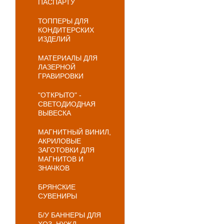
ПАСПАРТУ
ТОППЕРЫ ДЛЯ
КОНДИТЕРСКИХ
ИЗДЕЛИЙ
МАТЕРИАЛЫ ДЛЯ
ЛАЗЕРНОЙ
ГРАВИРОВКИ
"ОТКРЫТО" -
СВЕТОДИОДНАЯ
ВЫВЕСКА
МАГНИТНЫЙ ВИНИЛ,
АКРИЛОВЫЕ
ЗАГОТОВКИ ДЛЯ
МАГНИТОВ И
ЗНАЧКОВ
БРЯНСКИЕ
СУВЕНИРЫ
Б/У БАННЕРЫ ДЛЯ