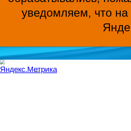
уведомляем, что на
Янде
...