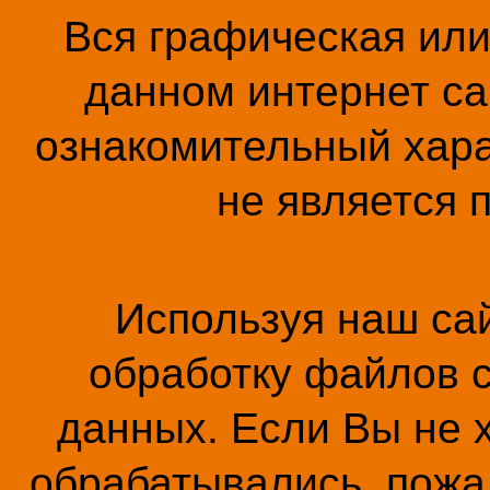
Вся графическая ил
данном интернет са
ознакомительный хара
не является 
Используя наш сай
обработку файлов c
данных. Если Вы не 
обрабатывались, пожал