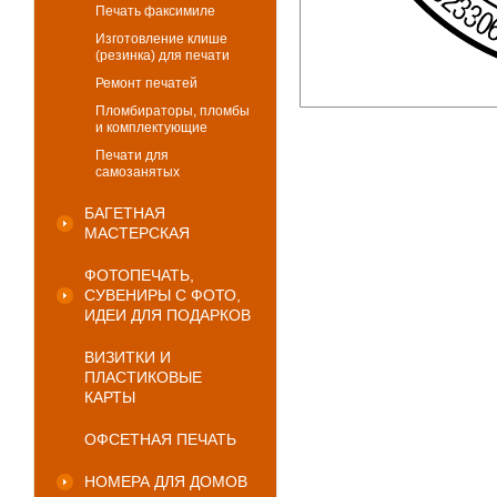
Печать факсимиле
Изготовление клише
(резинка) для печати
Ремонт печатей
Пломбираторы, пломбы
и комплектующие
Печати для
самозанятых
БАГЕТНАЯ
МАСТЕРСКАЯ
ФОТОПЕЧАТЬ,
СУВЕНИРЫ С ФОТО,
ИДЕИ ДЛЯ ПОДАРКОВ
ВИЗИТКИ И
ПЛАСТИКОВЫЕ
КАРТЫ
ОФСЕТНАЯ ПЕЧАТЬ
НОМЕРА ДЛЯ ДОМОВ