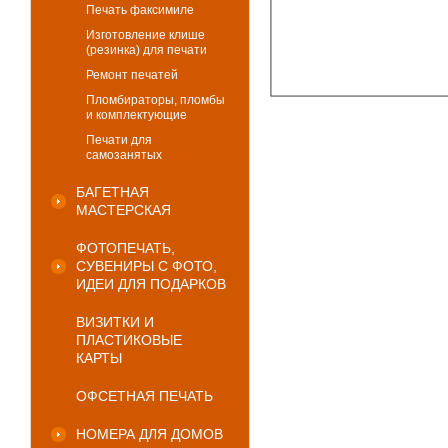
Печать факсимиле
Изготовление клише
(резинка) для печати
Ремонт печатей
Пломбираторы, пломбы
и комплектующие
Печати для
самозанятых
БАГЕТНАЯ
МАСТЕРСКАЯ
ФОТОПЕЧАТЬ,
СУВЕНИРЫ С ФОТО,
ИДЕИ ДЛЯ ПОДАРКОВ
ВИЗИТКИ И
ПЛАСТИКОВЫЕ
КАРТЫ
ОФСЕТНАЯ ПЕЧАТЬ
НОМЕРА ДЛЯ ДОМОВ