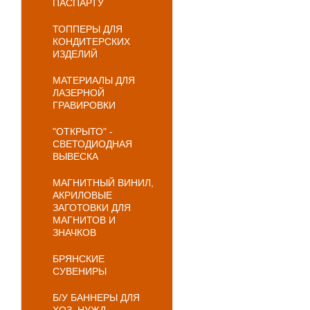
ПАСПАРТУ
ТОППЕРЫ ДЛЯ
КОНДИТЕРСКИХ
ИЗДЕЛИЙ
МАТЕРИАЛЫ ДЛЯ
ЛАЗЕРНОЙ
ГРАВИРОВКИ
"ОТКРЫТО" -
СВЕТОДИОДНАЯ
ВЫВЕСКА
МАГНИТНЫЙ ВИНИЛ,
АКРИЛОВЫЕ
ЗАГОТОВКИ ДЛЯ
МАГНИТОВ И
ЗНАЧКОВ
БРЯНСКИЕ
СУВЕНИРЫ
Б/У БАННЕРЫ ДЛЯ