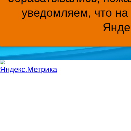
уведомляем, что на
Янде
...