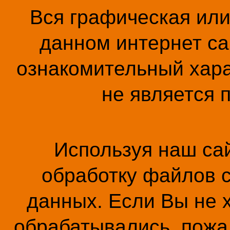
Вся графическая ил
данном интернет са
ознакомительный хара
не является 
Используя наш сай
обработку файлов c
данных. Если Вы не 
обрабатывались, пожал