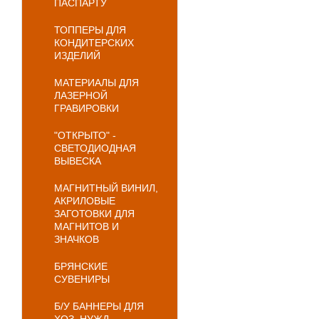
ПАСПАРТУ
ТОППЕРЫ ДЛЯ
КОНДИТЕРСКИХ
ИЗДЕЛИЙ
МАТЕРИАЛЫ ДЛЯ
ЛАЗЕРНОЙ
ГРАВИРОВКИ
"ОТКРЫТО" -
СВЕТОДИОДНАЯ
ВЫВЕСКА
МАГНИТНЫЙ ВИНИЛ,
АКРИЛОВЫЕ
ЗАГОТОВКИ ДЛЯ
МАГНИТОВ И
ЗНАЧКОВ
БРЯНСКИЕ
СУВЕНИРЫ
Б/У БАННЕРЫ ДЛЯ