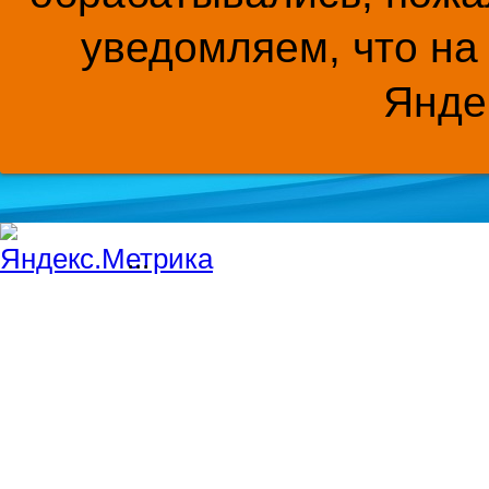
уведомляем, что на
Янде
...