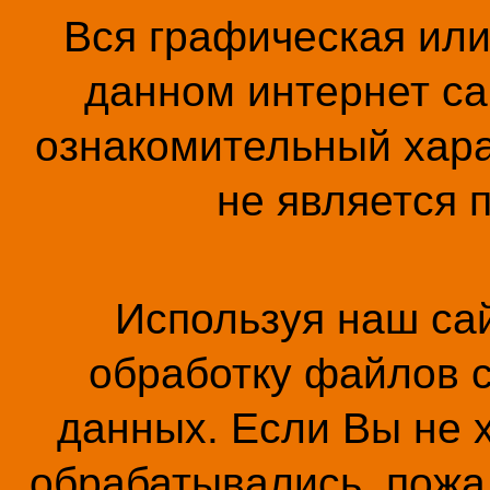
Вся графическая ил
данном интернет са
ознакомительный хара
не является 
Используя наш сай
обработку файлов c
данных. Если Вы не 
обрабатывались, пожал