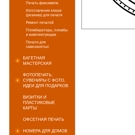
Печать факсимиле
Изготовление клише
(резинка) для печати
Ремонт печатей
Пломбираторы, пломбы
и комплектующие
Печати для
самозанятых
БАГЕТНАЯ
МАСТЕРСКАЯ
ФОТОПЕЧАТЬ,
СУВЕНИРЫ С ФОТО,
ИДЕИ ДЛЯ ПОДАРКОВ
ВИЗИТКИ И
ПЛАСТИКОВЫЕ
КАРТЫ
ОФСЕТНАЯ ПЕЧАТЬ
НОМЕРА ДЛЯ ДОМОВ