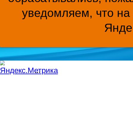
уведомляем, что на
Янде
...