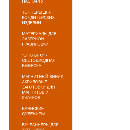
ПАСПАРТУ
ТОППЕРЫ ДЛЯ
КОНДИТЕРСКИХ
ИЗДЕЛИЙ
МАТЕРИАЛЫ ДЛЯ
ЛАЗЕРНОЙ
ГРАВИРОВКИ
"ОТКРЫТО" -
СВЕТОДИОДНАЯ
ВЫВЕСКА
МАГНИТНЫЙ ВИНИЛ,
АКРИЛОВЫЕ
ЗАГОТОВКИ ДЛЯ
МАГНИТОВ И
ЗНАЧКОВ
БРЯНСКИЕ
СУВЕНИРЫ
Б/У БАННЕРЫ ДЛЯ