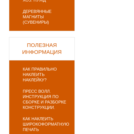
ХОЗ. НУЖД
ДЕРЕВЯННЫЕ
МАГНИТЫ
(СУВЕНИРЫ)
ПОЛЕЗНАЯ
ИНФОРМАЦИЯ
КАК ПРАВИЛЬНО
НАКЛЕИТЬ
НАКЛЕЙКУ?
ПРЕСС ВОЛЛ.
ИНСТРУКЦИЯ ПО
СБОРКЕ И РАЗБОРКЕ
КОНСТРУКЦИИ.
КАК НАКЛЕИТЬ
ШИРОКОФОРМАТНУЮ
ПЕЧАТЬ