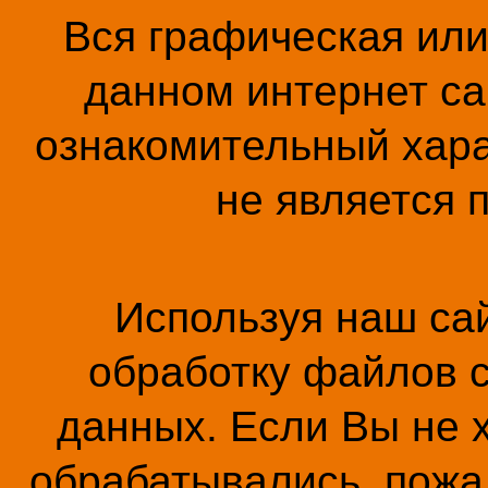
Вся графическая ил
данном интернет са
ознакомительный хара
не является 
Используя наш сай
обработку файлов c
данных. Если Вы не 
обрабатывались, пожал