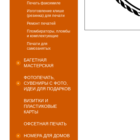
Печать факсимиле
Изготовление клише
(резинка) для печати
Ремонт печатей
Пломбираторы, пломбы
и комплектующие
Печати для
самозанятых
БАГЕТНАЯ
МАСТЕРСКАЯ
ФОТОПЕЧАТЬ,
СУВЕНИРЫ С ФОТО,
ИДЕИ ДЛЯ ПОДАРКОВ
ВИЗИТКИ И
ПЛАСТИКОВЫЕ
КАРТЫ
ОФСЕТНАЯ ПЕЧАТЬ
НОМЕРА ДЛЯ ДОМОВ