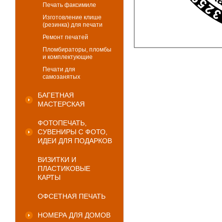
Печать факсимиле
Изготовление клише
(резинка) для печати
Ремонт печатей
Пломбираторы, пломбы
и комплектующие
Печати для
самозанятых
БАГЕТНАЯ
МАСТЕРСКАЯ
ФОТОПЕЧАТЬ,
СУВЕНИРЫ С ФОТО,
ИДЕИ ДЛЯ ПОДАРКОВ
ВИЗИТКИ И
ПЛАСТИКОВЫЕ
КАРТЫ
ОФСЕТНАЯ ПЕЧАТЬ
НОМЕРА ДЛЯ ДОМОВ