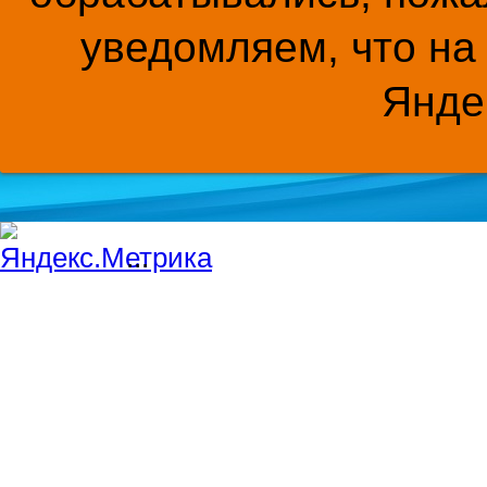
уведомляем, что на
Янде
...