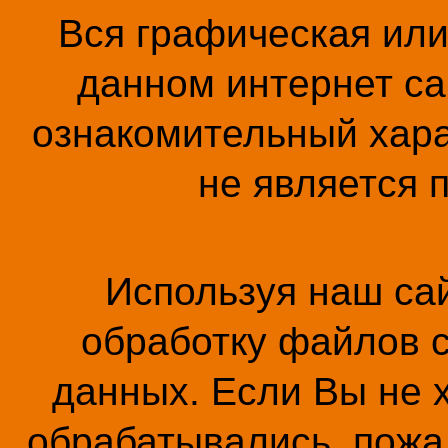
Вся графическая ил
данном интернет са
ознакомительный хара
не является 
Используя наш сай
обработку файлов c
данных. Если Вы не 
обрабатывались, пожал