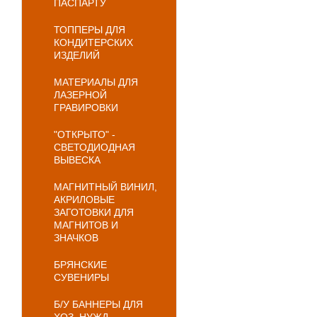
ПАСПАРТУ
ТОППЕРЫ ДЛЯ
КОНДИТЕРСКИХ
ИЗДЕЛИЙ
МАТЕРИАЛЫ ДЛЯ
ЛАЗЕРНОЙ
ГРАВИРОВКИ
"ОТКРЫТО" -
СВЕТОДИОДНАЯ
ВЫВЕСКА
МАГНИТНЫЙ ВИНИЛ,
АКРИЛОВЫЕ
ЗАГОТОВКИ ДЛЯ
МАГНИТОВ И
ЗНАЧКОВ
БРЯНСКИЕ
СУВЕНИРЫ
Б/У БАННЕРЫ ДЛЯ