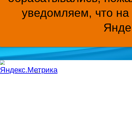
уведомляем, что на
Янде
...