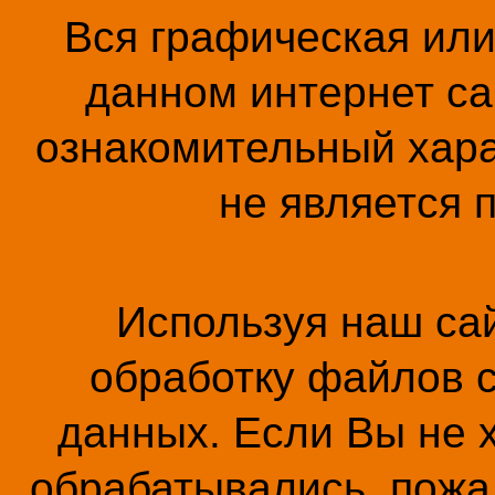
Вся графическая ил
данном интернет са
ознакомительный хара
не является 
Используя наш сай
обработку файлов c
данных. Если Вы не 
обрабатывались, пожал