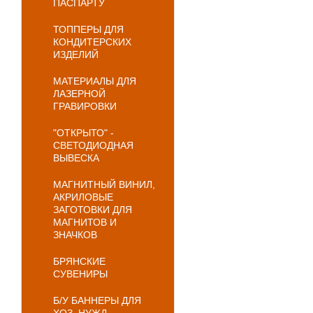
ПАСПАРТУ
ТОППЕРЫ ДЛЯ
КОНДИТЕРСКИХ
ИЗДЕЛИЙ
МАТЕРИАЛЫ ДЛЯ
ЛАЗЕРНОЙ
ГРАВИРОВКИ
"ОТКРЫТО" -
СВЕТОДИОДНАЯ
ВЫВЕСКА
МАГНИТНЫЙ ВИНИЛ,
АКРИЛОВЫЕ
ЗАГОТОВКИ ДЛЯ
МАГНИТОВ И
ЗНАЧКОВ
БРЯНСКИЕ
СУВЕНИРЫ
Б/У БАННЕРЫ ДЛЯ