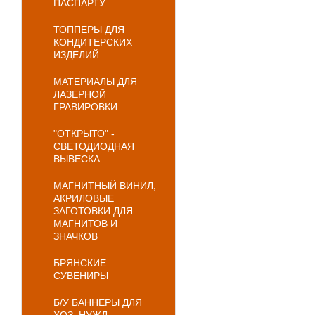
ПАСПАРТУ
ТОППЕРЫ ДЛЯ
КОНДИТЕРСКИХ
ИЗДЕЛИЙ
МАТЕРИАЛЫ ДЛЯ
ЛАЗЕРНОЙ
ГРАВИРОВКИ
"ОТКРЫТО" -
СВЕТОДИОДНАЯ
ВЫВЕСКА
МАГНИТНЫЙ ВИНИЛ,
АКРИЛОВЫЕ
ЗАГОТОВКИ ДЛЯ
МАГНИТОВ И
ЗНАЧКОВ
БРЯНСКИЕ
СУВЕНИРЫ
Б/У БАННЕРЫ ДЛЯ