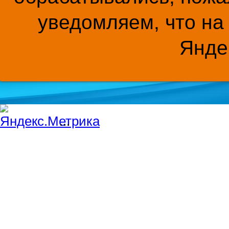
уведомляем, что на
Янде
...