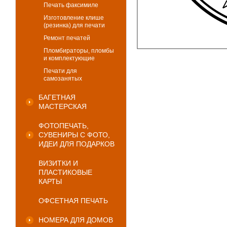
Печать факсимиле
Изготовление клише
(резинка) для печати
Ремонт печатей
Пломбираторы, пломбы
и комплектующие
Печати для
самозанятых
БАГЕТНАЯ
МАСТЕРСКАЯ
ФОТОПЕЧАТЬ,
СУВЕНИРЫ С ФОТО,
ИДЕИ ДЛЯ ПОДАРКОВ
ВИЗИТКИ И
ПЛАСТИКОВЫЕ
КАРТЫ
ОФСЕТНАЯ ПЕЧАТЬ
НОМЕРА ДЛЯ ДОМОВ