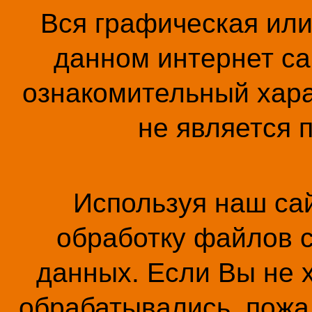
Вся графическая ил
данном интернет са
ознакомительный хара
не является 
Используя наш сай
обработку файлов c
данных. Если Вы не 
обрабатывались, пожал