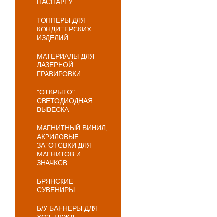
ПАСПАРТУ
ТОППЕРЫ ДЛЯ
КОНДИТЕРСКИХ
ИЗДЕЛИЙ
МАТЕРИАЛЫ ДЛЯ
ЛАЗЕРНОЙ
ГРАВИРОВКИ
"ОТКРЫТО" -
СВЕТОДИОДНАЯ
ВЫВЕСКА
МАГНИТНЫЙ ВИНИЛ,
АКРИЛОВЫЕ
ЗАГОТОВКИ ДЛЯ
МАГНИТОВ И
ЗНАЧКОВ
БРЯНСКИЕ
СУВЕНИРЫ
Б/У БАННЕРЫ ДЛЯ