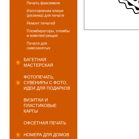
Печать факсимиле
Изготовление клише
(резинка) для печати
Ремонт печатей
Пломбираторы, пломбы
и комплектующие
Печати для
самозанятых
БАГЕТНАЯ
МАСТЕРСКАЯ
ФОТОПЕЧАТЬ,
СУВЕНИРЫ С ФОТО,
ИДЕИ ДЛЯ ПОДАРКОВ
ВИЗИТКИ И
ПЛАСТИКОВЫЕ
КАРТЫ
ОФСЕТНАЯ ПЕЧАТЬ
НОМЕРА ДЛЯ ДОМОВ