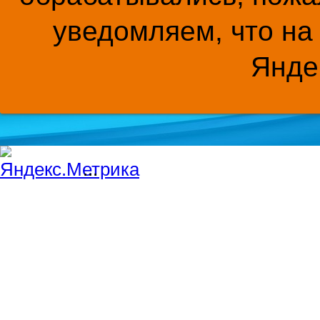
уведомляем, что на
Янде
...