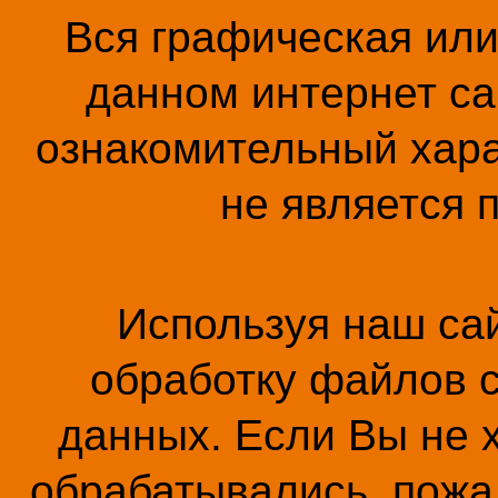
Вся графическая ил
данном интернет са
ознакомительный хара
не является 
Используя наш сай
обработку файлов c
данных. Если Вы не 
обрабатывались, пожал