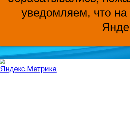
уведомляем, что на
Янде
...