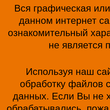
Вся графическая ил
данном интернет са
ознакомительный хара
не является 
Используя наш сай
обработку файлов c
данных. Если Вы не 
обрабатывались, пожал