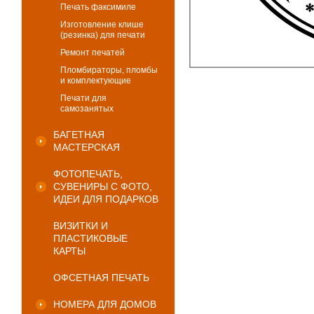
Печать факсимиле
Изготовление клише
(резинка) для печати
Ремонт печатей
Пломбираторы, пломбы
и комплектующие
Печати для
самозанятых
БАГЕТНАЯ
МАСТЕРСКАЯ
ФОТОПЕЧАТЬ,
СУВЕНИРЫ С ФОТО,
ИДЕИ ДЛЯ ПОДАРКОВ
ВИЗИТКИ И
ПЛАСТИКОВЫЕ
КАРТЫ
ОФСЕТНАЯ ПЕЧАТЬ
НОМЕРА ДЛЯ ДОМОВ