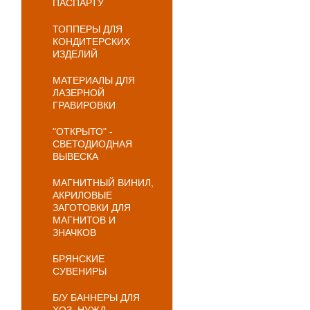
ПАСПАРТУ
ТОППЕРЫ ДЛЯ
КОНДИТЕРСКИХ
ИЗДЕЛИЙ
МАТЕРИАЛЫ ДЛЯ
ЛАЗЕРНОЙ
ГРАВИРОВКИ
"ОТКРЫТО" -
СВЕТОДИОДНАЯ
ВЫВЕСКА
МАГНИТНЫЙ ВИНИЛ,
АКРИЛОВЫЕ
ЗАГОТОВКИ ДЛЯ
МАГНИТОВ И
ЗНАЧКОВ
БРЯНСКИЕ
СУВЕНИРЫ
Б/У БАННЕРЫ ДЛЯ