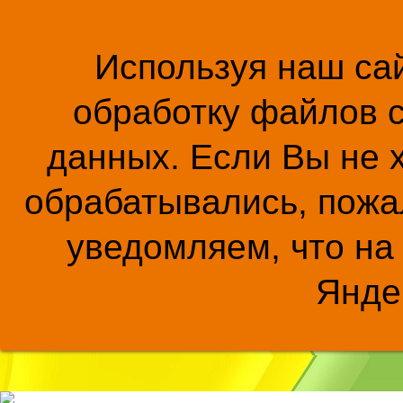
Используя наш сай
обработку файлов c
данных. Если Вы не 
обрабатывались, пожал
уведомляем, что на
Янде