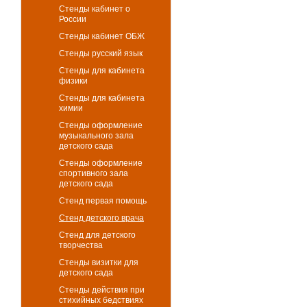
Стенды кабинет о
России
Стенды кабинет ОБЖ
Стенды русский язык
Стенды для кабинета
физики
Стенды для кабинета
химии
Стенды оформление
музыкального зала
детского сада
Стенды оформление
спортивного зала
детского сада
Стенд первая помощь
Стенд детского врача
Стенд для детского
творчества
Стенды визитки для
детского сада
Стенды действия при
стихийных бедствиях