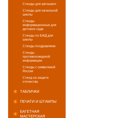
Стенды для автошкол
Стенды для начальной
школы
Стенды
информационные для
детского сада
Стенды по БЖД для
школы
Стенды поздравляем
Стенды
противопожарной
информации
Стенды с символикой
России
Стенд на защите
отечества
ТАБЛИЧКИ
ПЕЧАТИ И ШТАМПЫ
БАГЕТНАЯ
МАСТЕРСКАЯ