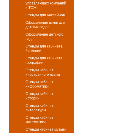
управляющих компаний
и ТСЖ
Стенды для бассейнов
Оформление групп для
детских садов
Оформление детского
сада
Стенды для кабинета
биологии
Стенды для кабинета
географии
Стенды кабинет
иностранного языка
Стенды кабинет
информатики
Стенды кабинет
истории
Стенды кабинет
литературы
Стенды кабинет
математики
Стенды кабинет музыки