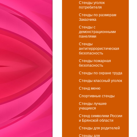
Стенды уголок
потребителя
Стенды по размерам
Заказчика
Стенды с
демонстрационными
панелями
Стенды
антитеррористическая
безопасность
Стенды пожарная
безопасность
Стенды по охране труда
Стенды классный уголок
Стенд меню
Спортивные стенды
Стенды лучшие
учащиеся
Стенд символики России
и Брянской области
Стенды для родителей
Стенды для