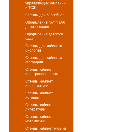
управляющих компаний
и ТСЖ
Стенды для бассейнов
Оформление групп для
детских садов
Оформление детского
сада
Стенды для кабинета
биологии
Стенды для кабинета
географии
Стенды кабинет
иностранного языка
Стенды кабинет
информатики
Стенды кабинет
истории
Стенды кабинет
литературы
Стенды кабинет
математики
Стенды кабинет музыки