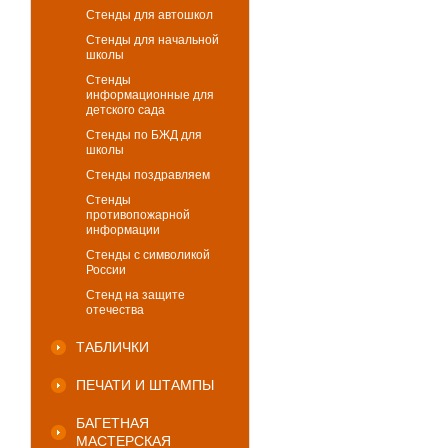
Стенды для автошкол
Стенды для начальной
школы
Стенды
информационные для
детского сада
Стенды по БЖД для
школы
Стенды поздравляем
Стенды
противопожарной
информации
Стенды с символикой
России
Стенд на защите
отечества
ТАБЛИЧКИ
ПЕЧАТИ И ШТАМПЫ
БАГЕТНАЯ
МАСТЕРСКАЯ