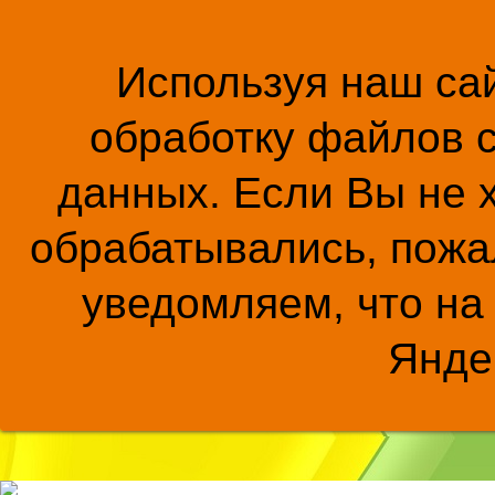
Используя наш сай
обработку файлов c
данных. Если Вы не 
обрабатывались, пожал
уведомляем, что на
Янде