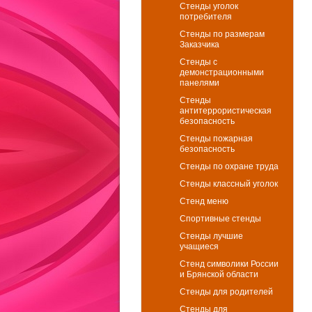
Стенды уголок
потребителя
Стенды по размерам
Заказчика
Стенды с
демонстрационными
панелями
Стенды
антитеррористическая
безопасность
Стенды пожарная
безопасность
Стенды по охране труда
Стенды классный уголок
Стенд меню
Спортивные стенды
Стенды лучшие
учащиеся
Стенд символики России
и Брянской области
Стенды для родителей
Стенды для