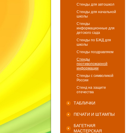
Стенды для автошкол
Стенды для начальной
школы
Стенды
информационные для
детского сада
Стенды по БЖД для
школы
Стенды поздравляем
Стенды
противопожарной
информации
Стенды с символикой
России
Стенд на защите
отечества
ТАБЛИЧКИ
ПЕЧАТИ И ШТАМПЫ
БАГЕТНАЯ
МАСТЕРСКАЯ