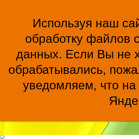
Используя наш сай
обработку файлов c
данных. Если Вы не 
обрабатывались, пожал
уведомляем, что на
Янде