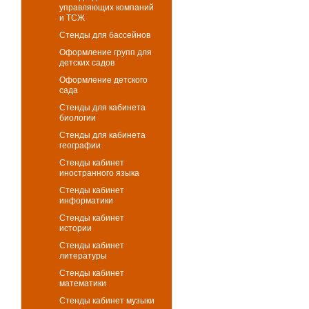
управляющих компаний
и ТСЖ
Стенды для бассейнов
Оформление групп для
детских садов
Оформление детского
сада
Стенды для кабинета
биологии
Стенды для кабинета
географии
Стенды кабинет
иностранного языка
Стенды кабинет
информатики
Стенды кабинет
истории
Стенды кабинет
литературы
Стенды кабинет
математики
Стенды кабинет музыки