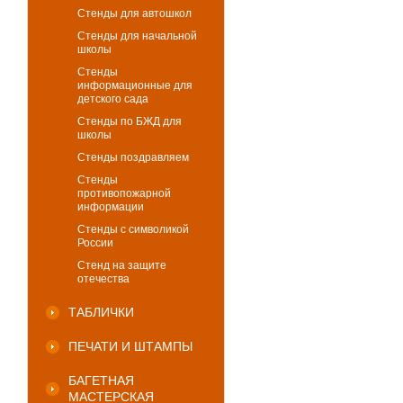
Стенды для автошкол
Стенды для начальной
школы
Стенды
информационные для
детского сада
Стенды по БЖД для
школы
Стенды поздравляем
Стенды
противопожарной
информации
Стенды с символикой
России
Стенд на защите
отечества
ТАБЛИЧКИ
ПЕЧАТИ И ШТАМПЫ
БАГЕТНАЯ
МАСТЕРСКАЯ