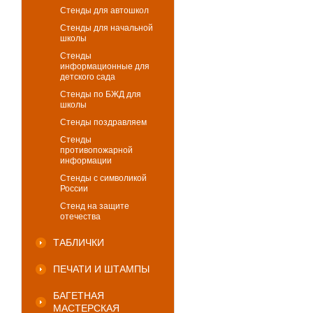
Стенды для автошкол
Стенды для начальной
школы
Стенды
информационные для
детского сада
Стенды по БЖД для
школы
Стенды поздравляем
Стенды
противопожарной
информации
Стенды с символикой
России
Стенд на защите
отечества
ТАБЛИЧКИ
ПЕЧАТИ И ШТАМПЫ
БАГЕТНАЯ
МАСТЕРСКАЯ