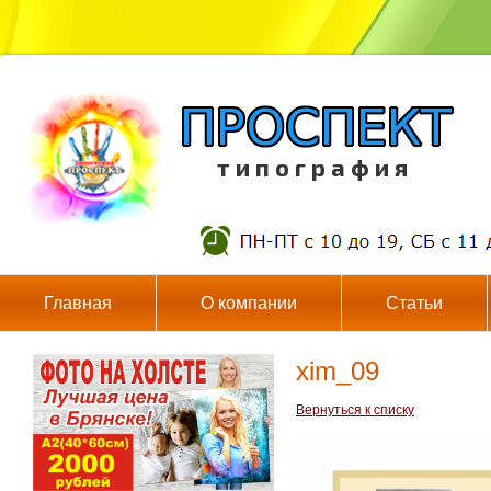
т и п о г р а ф и я
Главная
О компании
Статьи
xim_09
Вернуться к списку