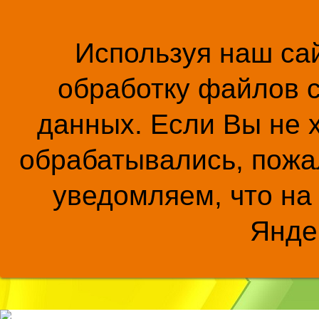
Используя наш сай
обработку файлов c
данных. Если Вы не 
обрабатывались, пожал
уведомляем, что на
Янде