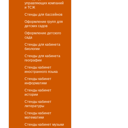
управляющих компаний
и ТСЖ
Стенды для бассейнов
Оформление групп для
детских садов
Оформление детского
сада
Стенды для кабинета
биологии
Стенды для кабинета
географии
Стенды кабинет
иностранного языка
Стенды кабинет
информатики
Стенды кабинет
истории
Стенды кабинет
литературы
Стенды кабинет
математики
Стенды кабинет музыки