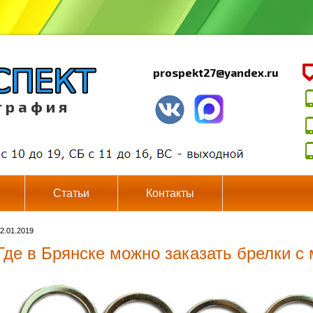
prospekt27@yandex.ru
г р а ф и я
Статьи
Контакты
2.01.2019
Где в Брянске можно заказать брелки с