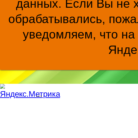
данных. Если Вы не 
обрабатывались, пожал
уведомляем, что на
Янде
...