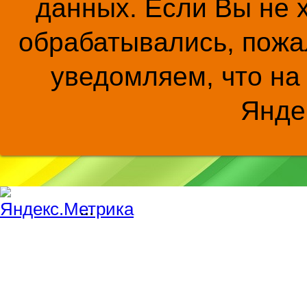
данных. Если Вы не 
обрабатывались, пожал
уведомляем, что на
Янде
...