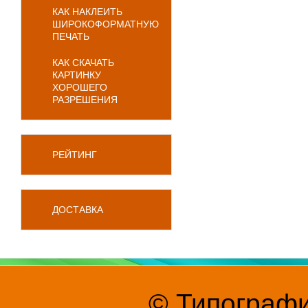
КАК НАКЛЕИТЬ
ШИРОКОФОРМАТНУЮ
ПЕЧАТЬ
КАК СКАЧАТЬ
КАРТИНКУ
ХОРОШЕГО
РАЗРЕШЕНИЯ
РЕЙТИНГ
ДОСТАВКА
© Типографи