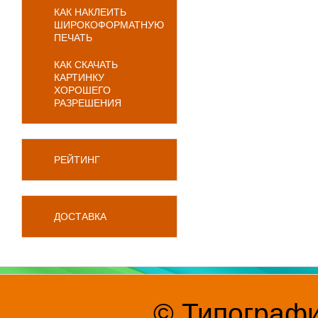
КАК НАКЛЕИТЬ
ШИРОКОФОРМАТНУЮ
ПЕЧАТЬ
КАК СКАЧАТЬ
КАРТИНКУ
ХОРОШЕГО
РАЗРЕШЕНИЯ
РЕЙТИНГ
ДОСТАВКА
© Типографи