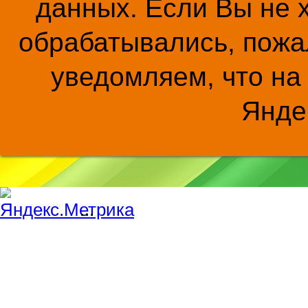
данных. Если Вы не 
обрабатывались, пожал
уведомляем, что на
Янде
...