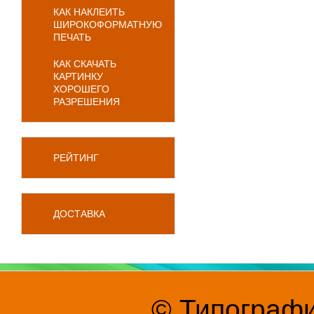
КАК НАКЛЕИТЬ
ШИРОКОФОРМАТНУЮ
ПЕЧАТЬ
КАК СКАЧАТЬ
КАРТИНКУ
ХОРОШЕГО
РАЗРЕШЕНИЯ
РЕЙТИНГ
ДОСТАВКА
© Типографи