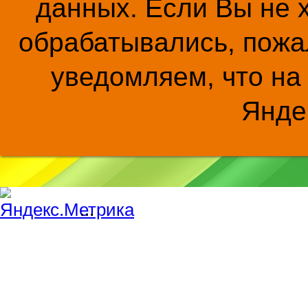
данных. Если Вы не 
обрабатывались, пожал
уведомляем, что на
Янде
...