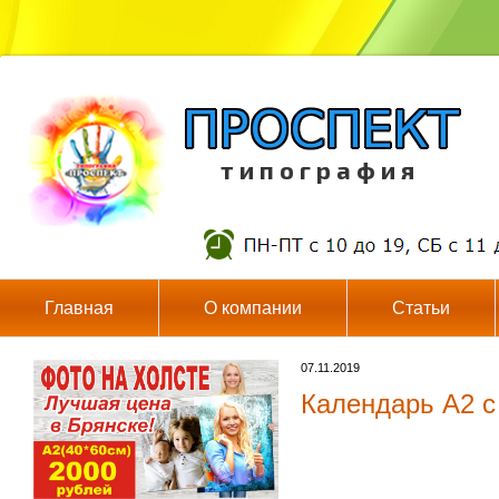
т и п о г р а ф и я
Главная
О компании
Статьи
07.11.2019
Календарь А2 с