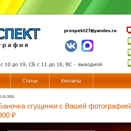
prospekt27@yandex.ru
г р а ф и я
Статьи
Контакты
1.01.2020
Баночка сгущенки с Вашей фотографией
300 ₽