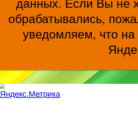
данных. Если Вы не 
обрабатывались, пожал
уведомляем, что на
Янде
...