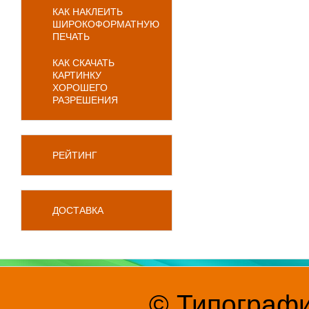
КАК НАКЛЕИТЬ
ШИРОКОФОРМАТНУЮ
ПЕЧАТЬ
КАК СКАЧАТЬ
КАРТИНКУ
ХОРОШЕГО
РАЗРЕШЕНИЯ
РЕЙТИНГ
ДОСТАВКА
© Типографи