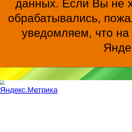
данных. Если Вы не 
обрабатывались, пожал
уведомляем, что на
Янде
...