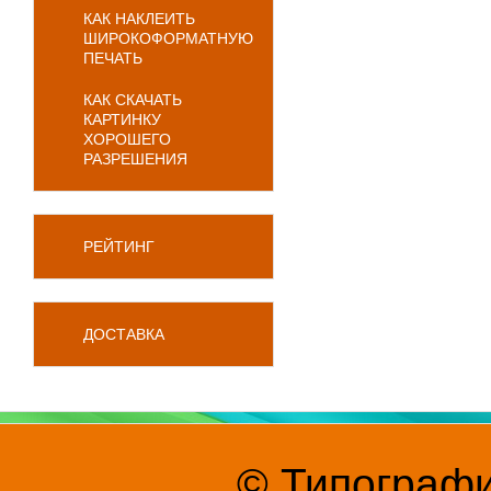
КАК НАКЛЕИТЬ
ШИРОКОФОРМАТНУЮ
ПЕЧАТЬ
КАК СКАЧАТЬ
КАРТИНКУ
ХОРОШЕГО
РАЗРЕШЕНИЯ
РЕЙТИНГ
ДОСТАВКА
© Типографи