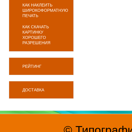
КАК НАКЛЕИТЬ
ШИРОКОФОРМАТНУЮ
ПЕЧАТЬ
КАК СКАЧАТЬ
КАРТИНКУ
ХОРОШЕГО
РАЗРЕШЕНИЯ
РЕЙТИНГ
ДОСТАВКА
© Типографи