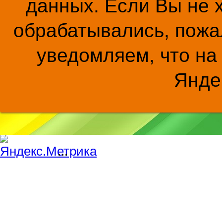
данных. Если Вы не 
обрабатывались, пожал
уведомляем, что на
Янде
...