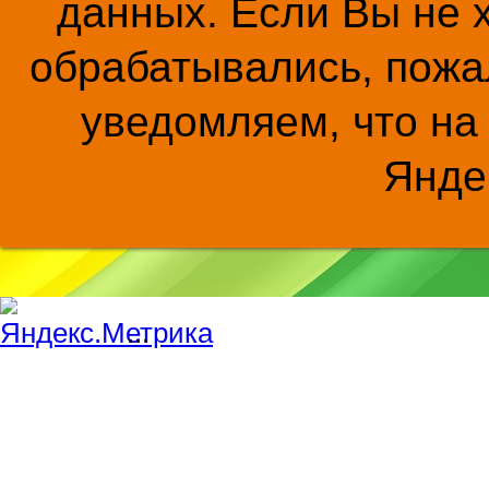
данных. Если Вы не 
обрабатывались, пожал
уведомляем, что на
Янде
...