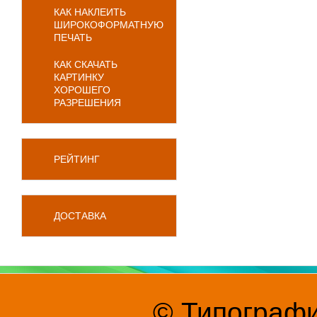
КАК НАКЛЕИТЬ
ШИРОКОФОРМАТНУЮ
ПЕЧАТЬ
КАК СКАЧАТЬ
КАРТИНКУ
ХОРОШЕГО
РАЗРЕШЕНИЯ
РЕЙТИНГ
ДОСТАВКА
© Типографи