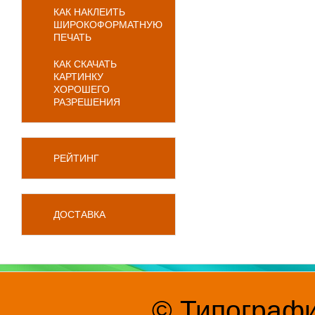
КАК НАКЛЕИТЬ
ШИРОКОФОРМАТНУЮ
ПЕЧАТЬ
КАК СКАЧАТЬ
КАРТИНКУ
ХОРОШЕГО
РАЗРЕШЕНИЯ
РЕЙТИНГ
ДОСТАВКА
© Типографи