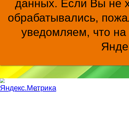
данных. Если Вы не 
обрабатывались, пожал
уведомляем, что на
Янде
...