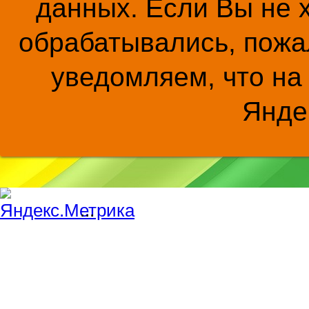
данных. Если Вы не 
обрабатывались, пожал
уведомляем, что на
Янде
...