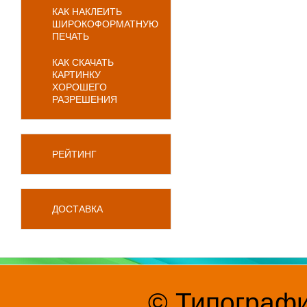
КАК НАКЛЕИТЬ
ШИРОКОФОРМАТНУЮ
ПЕЧАТЬ
КАК СКАЧАТЬ
КАРТИНКУ
ХОРОШЕГО
РАЗРЕШЕНИЯ
РЕЙТИНГ
ДОСТАВКА
© Типографи