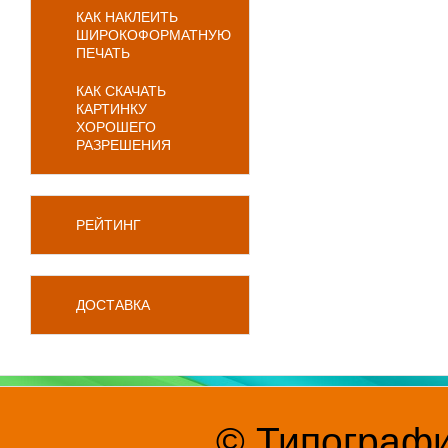
КАК НАКЛЕИТЬ
ШИРОКОФОРМАТНУЮ
ПЕЧАТЬ
КАК СКАЧАТЬ
КАРТИНКУ
ХОРОШЕГО
РАЗРЕШЕНИЯ
РЕЙТИНГ
ДОСТАВКА
© Типографи