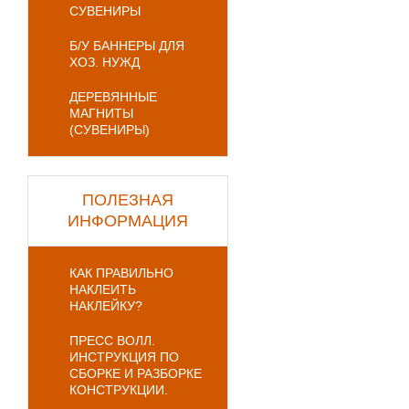
СУВЕНИРЫ
Б/У БАННЕРЫ ДЛЯ
ХОЗ. НУЖД
ДЕРЕВЯННЫЕ
МАГНИТЫ
(СУВЕНИРЫ)
ПОЛЕЗНАЯ
ИНФОРМАЦИЯ
КАК ПРАВИЛЬНО
НАКЛЕИТЬ
НАКЛЕЙКУ?
ПРЕСС ВОЛЛ.
ИНСТРУКЦИЯ ПО
СБОРКЕ И РАЗБОРКЕ
КОНСТРУКЦИИ.