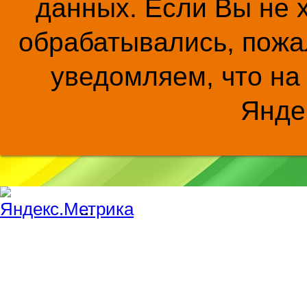
данных. Если Вы не 
обрабатывались, пожал
уведомляем, что на
Янде
...