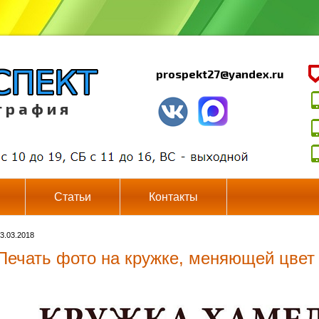
prospekt27@yandex.ru
г р а ф и я
Статьи
Контакты
3.03.2018
Печать фото на кружке, меняющей цвет 