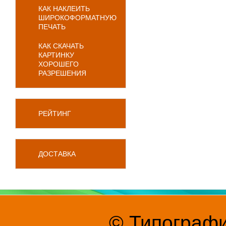
КАК НАКЛЕИТЬ
ШИРОКОФОРМАТНУЮ
ПЕЧАТЬ
КАК СКАЧАТЬ
КАРТИНКУ
ХОРОШЕГО
РАЗРЕШЕНИЯ
РЕЙТИНГ
ДОСТАВКА
© Типографи