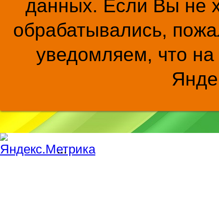
данных. Если Вы не 
обрабатывались, пожал
уведомляем, что на
Янде
...