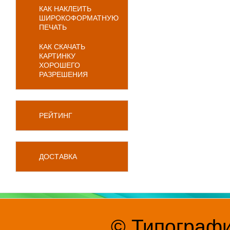
КАК НАКЛЕИТЬ
ШИРОКОФОРМАТНУЮ
ПЕЧАТЬ
КАК СКАЧАТЬ
КАРТИНКУ
ХОРОШЕГО
РАЗРЕШЕНИЯ
РЕЙТИНГ
ДОСТАВКА
© Типографи