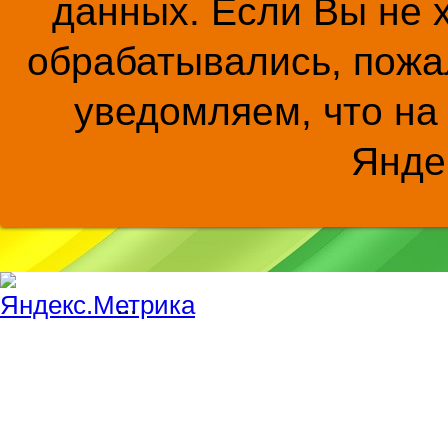
данных. Если Вы не 
обрабатывались, пожал
уведомляем, что на
Янде
...