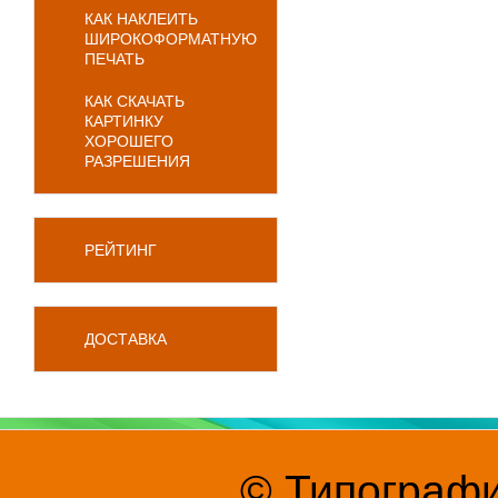
КАК НАКЛЕИТЬ
ШИРОКОФОРМАТНУЮ
ПЕЧАТЬ
КАК СКАЧАТЬ
КАРТИНКУ
ХОРОШЕГО
РАЗРЕШЕНИЯ
РЕЙТИНГ
ДОСТАВКА
© Типографи