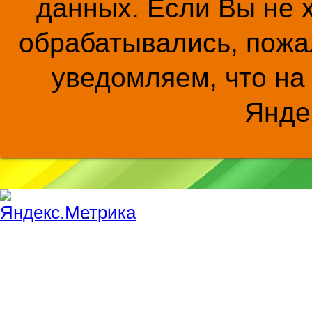
данных. Если Вы не 
обрабатывались, пожал
уведомляем, что на
Янде
...