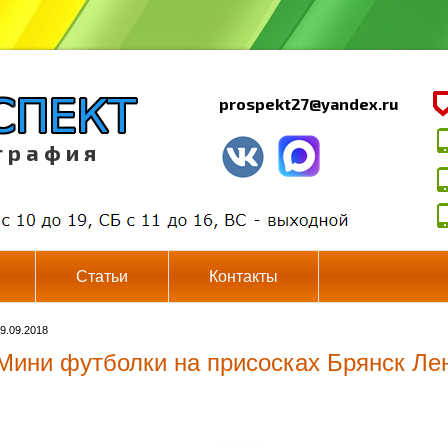
prospekt27@yandex.ru
г р а ф и я
Статьи
Контакты
9.09.2018
Мини футболки на присосках Брянск Ле