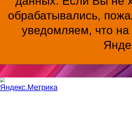
данных. Если Вы не 
обрабатывались, пожал
уведомляем, что на
Янде
...