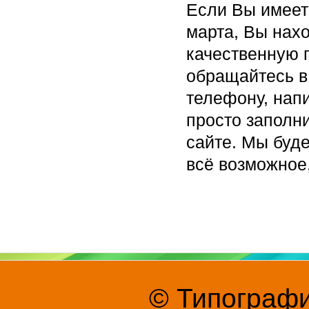
Если Вы имеет
марта, Вы нахо
качественную 
обращайтесь в
телефону, нап
просто заполн
сайте. Мы буд
всё возможное
© Типографи