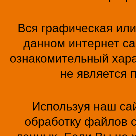
Вся графическая ил
данном интернет са
ознакомительный хара
не является 
Используя наш сай
обработку файлов c