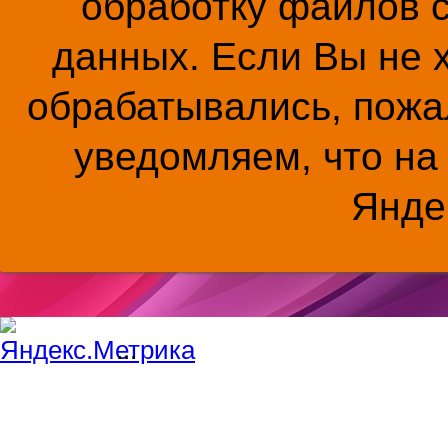
обработку файлов c
данных. Если Вы не 
обрабатывались, пожал
уведомляем, что на
Янде
...