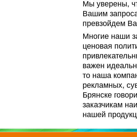
Мы уверены, ч
Вашим запроса
превзойдем Ва
Многие наши з
ценовая полит
привлекательны
важен идеальн
то наша компа
рекламных, су
Брянске говор
заказчикам на
нашей продукц