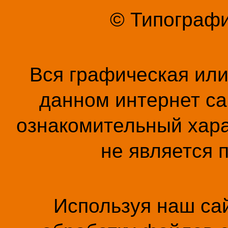
© Типографи
Вся графическая ил
данном интернет са
ознакомительный хара
не является 
Используя наш сай