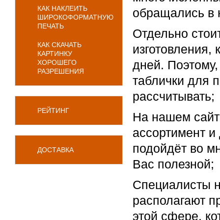
КАК НАКЛЕИТЬ
обращались в 
ШИРОКОФОРМАТНУЮ
ПЕЧАТЬ
Отдельно стои
КАК СКАЧАТЬ
изготовления, 
КАРТИНКУ
дней. Поэтому
ХОРОШЕГО
РАЗРЕШЕНИЯ
таблички для 
рассчитывать;
РЕЙТИНГ
На нашем сайт
ассортимент и 
подойдёт во м
ДОСТАВКА
Вас полезной;
Специалисты н
располагают п
этой сфере, ко