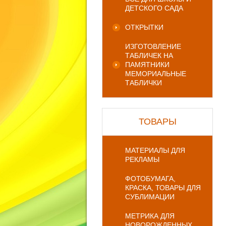
ДЕТСКОГО САДА
ОТКРЫТКИ
ИЗГОТОВЛЕНИЕ
ТАБЛИЧЕК НА
ПАМЯТНИКИ
МЕМОРИАЛЬНЫЕ
ТАБЛИЧКИ
ТОВАРЫ
МАТЕРИАЛЫ ДЛЯ
РЕКЛАМЫ
ФОТОБУМАГА,
КРАСКА, ТОВАРЫ ДЛЯ
СУБЛИМАЦИИ
МЕТРИКА ДЛЯ
НОВОРОЖДЕННЫХ