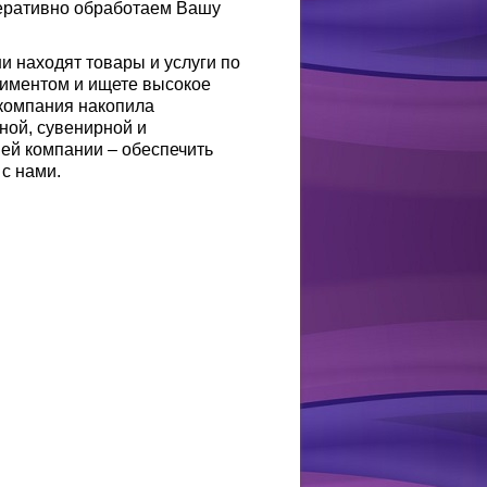
перативно обработаем Вашу
и находят товары и услуги по
тиментом и ищете высокое
 компания накопила
ной, сувенирной и
ей компании – обеспечить
с нами.