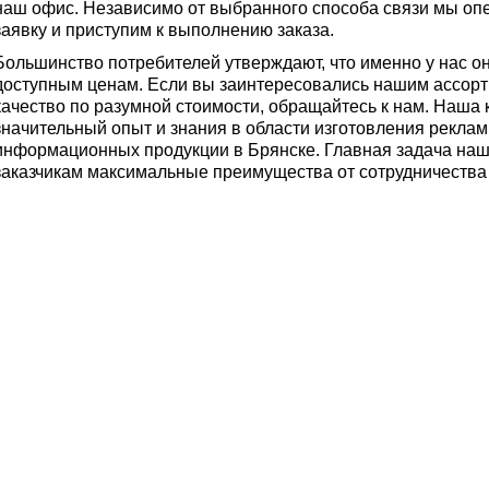
наш офис. Независимо от выбранного способа связи мы о
заявку и приступим к выполнению заказа.
Большинство потребителей утверждают, что именно у нас он
доступным ценам. Если вы заинтересовались нашим ассор
качество по разумной стоимости, обращайтесь к нам. Наша
значительный опыт и знания в области изготовления реклам
информационных продукции в Брянске. Главная задача наш
заказчикам максимальные преимущества от сотрудничества 