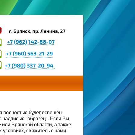
я полностью будет освещён
с надписью "образец". Если Вы
 или Брянской области, а также
х условиях, свяжитесь с нами