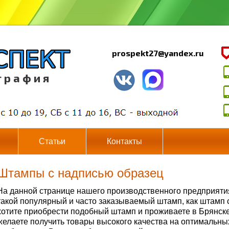
prospekt27@yandex.ru
г р а ф и я
Статьи
Контакты
Штампы с надписью образец
На данной странице нашего производственного предприяти
такой популярный и часто заказываемый штамп, как штамп 
хотите приобрести подобный штамп и проживаете в Брянске
желаете получить товары высокого качества на оптимальны