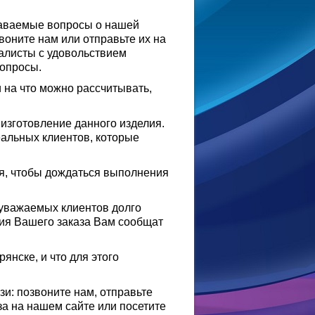
даваемые вопросы о нашей
воните нам или отправьте их на
алисты с удовольствием
вопросы.
и на что можно рассчитывать,
изготовление данного изделия.
альных клиентов, которые
ся, чтобы дождаться выполнения
уважаемых клиентов долго
ния Вашего заказа Вам сообщат
янске, и что для этого
и: позвоните нам, отправьте
за на нашем сайте или посетите