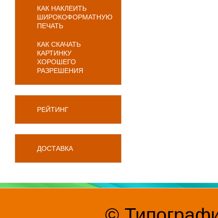
КАК НАКЛЕИТЬ
ШИРОКОФОРМАТНУЮ
ПЕЧАТЬ
КАК СКАЧАТЬ
КАРТИНКУ
ХОРОШЕГО
РАЗРЕШЕНИЯ
РЕЙТИНГ
ДОСТАВКА
© Типографи