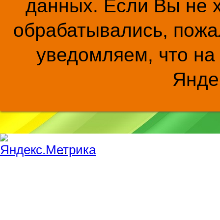
данных. Если Вы не 
обрабатывались, пожал
уведомляем, что на
Янде
...