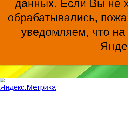
данных. Если Вы не 
обрабатывались, пожал
уведомляем, что на
Янде
...