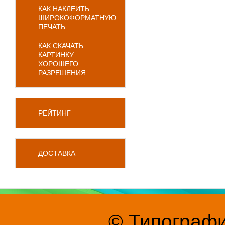
КАК НАКЛЕИТЬ
ШИРОКОФОРМАТНУЮ
ПЕЧАТЬ
КАК СКАЧАТЬ
КАРТИНКУ
ХОРОШЕГО
РАЗРЕШЕНИЯ
РЕЙТИНГ
ДОСТАВКА
© Типографи