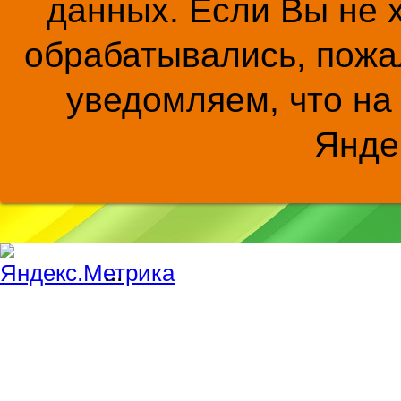
данных. Если Вы не 
обрабатывались, пожал
уведомляем, что на
Янде
...