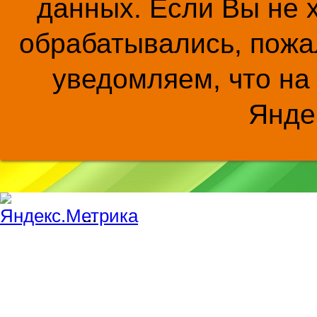
данных. Если Вы не 
обрабатывались, пожал
уведомляем, что на
Янде
...