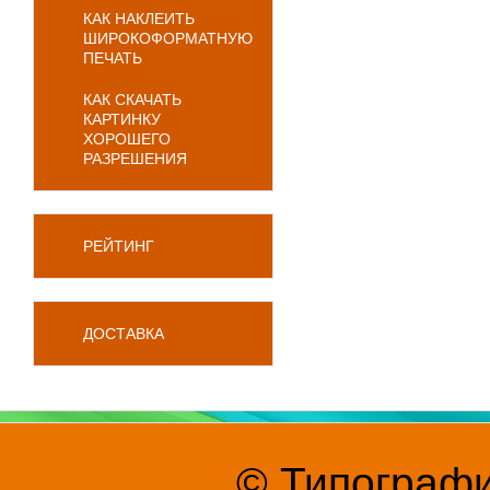
КАК НАКЛЕИТЬ
ШИРОКОФОРМАТНУЮ
ПЕЧАТЬ
КАК СКАЧАТЬ
КАРТИНКУ
ХОРОШЕГО
РАЗРЕШЕНИЯ
РЕЙТИНГ
ДОСТАВКА
© Типографи