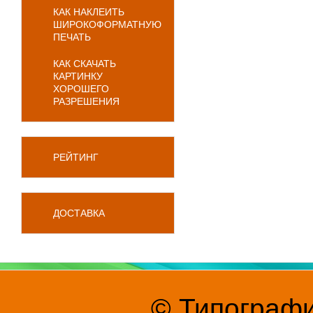
КАК НАКЛЕИТЬ
ШИРОКОФОРМАТНУЮ
ПЕЧАТЬ
КАК СКАЧАТЬ
КАРТИНКУ
ХОРОШЕГО
РАЗРЕШЕНИЯ
РЕЙТИНГ
ДОСТАВКА
© Типографи