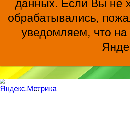
данных. Если Вы не 
обрабатывались, пожал
уведомляем, что на
Янде
...