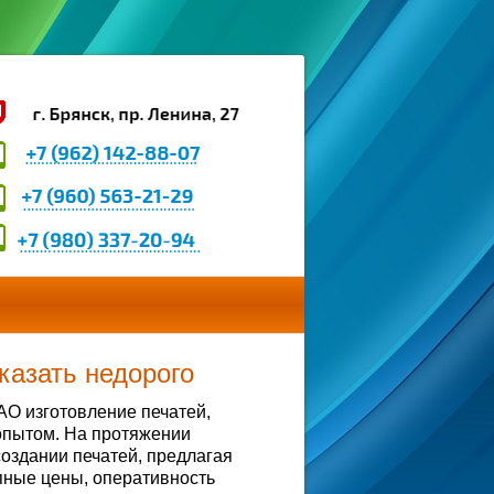
казать недорого
АО изготовление печатей,
опытом. На протяжении
оздании печатей, предлагая
пные цены, оперативность