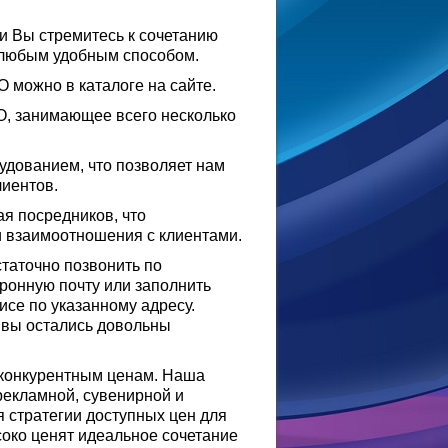
 и Вы стремитесь к сочетанию
м любым удобным способом.
 можно в каталоге на сайте.
О, занимающее всего несколько
дованием, что позволяет нам
лиентов.
я посредников, что
и взаимоотношения с клиентами.
таточно позвонить по
тронную почту или заполнить
исе по указанному адресу.
ы вы остались довольны
 конкурентным ценам. Наша
рекламной, сувенирной и
 стратегии доступных цен для
соко ценят идеальное сочетание