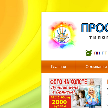
т и п о 
Главная
О компании