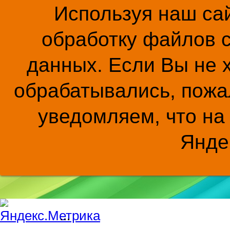
Используя наш сай
обработку файлов c
данных. Если Вы не 
обрабатывались, пожал
уведомляем, что на
Янде
...