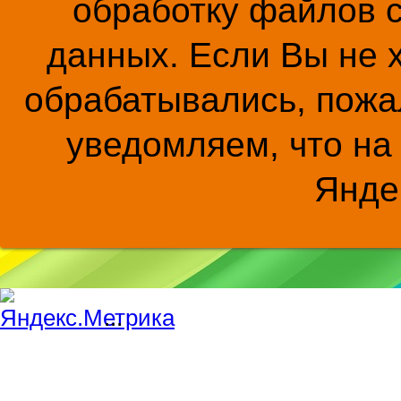
обработку файлов c
данных. Если Вы не 
обрабатывались, пожал
уведомляем, что на
Янде
...