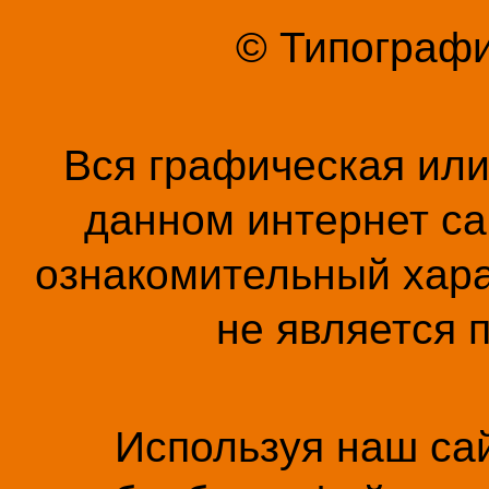
© Типографи
Вся графическая ил
данном интернет са
ознакомительный хара
не является 
Используя наш сай