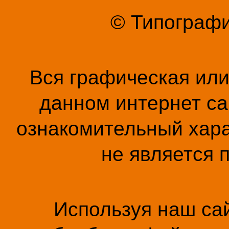
© Типографи
Вся графическая ил
данном интернет са
ознакомительный хара
не является 
Используя наш сай