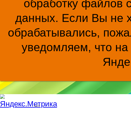
обработку файлов c
данных. Если Вы не 
обрабатывались, пожал
уведомляем, что на
Янде
...