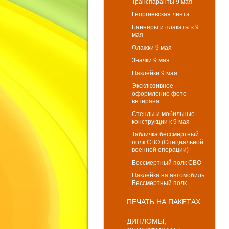
Транспаранты 9 мая
Георгиевская лента
Баннеры и плакаты к 9
мая
Флажки 9 мая
Значки 9 мая
Наклейки 9 мая
Эксклюзивное
оформление фото
ветерана
Стенды и мобильные
конструкции к 9 мая
Табличка бессмертный
полк СВО (Специальной
военной операции)
Бессмертный полк СВО
Наклейка на автомобиль
Бессмертный полк
ПЕЧАТЬ НА ПАКЕТАХ
ДИПЛОМЫ,