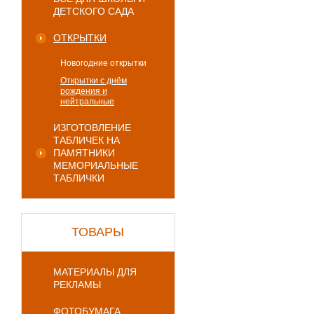
ДЕТСКОГО САДА
ОТКРЫТКИ
Новогодние открытки
Открытки с днём
рождения и
нейтральные
ИЗГОТОВЛЕНИЕ
ТАБЛИЧЕК НА
ПАМЯТНИКИ
МЕМОРИАЛЬНЫЕ
ТАБЛИЧКИ
ТОВАРЫ
МАТЕРИАЛЫ ДЛЯ
РЕКЛАМЫ
ФОТОБУМАГА,