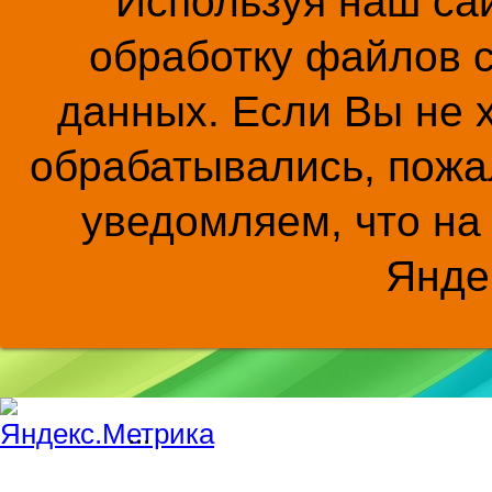
Используя наш сай
обработку файлов c
данных. Если Вы не 
обрабатывались, пожал
уведомляем, что на
Янде
...