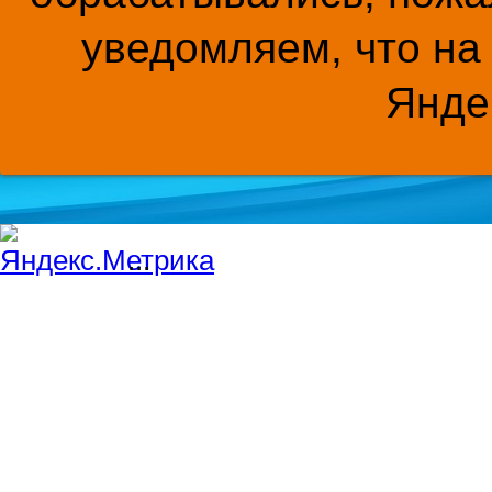
уведомляем, что на
Янде
...