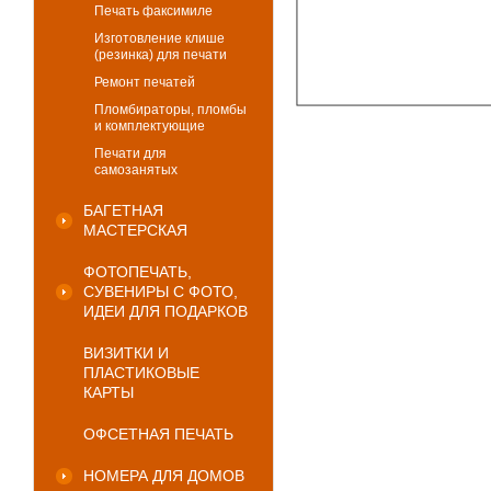
Печать факсимиле
Изготовление клише
(резинка) для печати
Ремонт печатей
Пломбираторы, пломбы
и комплектующие
Печати для
самозанятых
БАГЕТНАЯ
МАСТЕРСКАЯ
ФОТОПЕЧАТЬ,
СУВЕНИРЫ С ФОТО,
ИДЕИ ДЛЯ ПОДАРКОВ
ВИЗИТКИ И
ПЛАСТИКОВЫЕ
КАРТЫ
ОФСЕТНАЯ ПЕЧАТЬ
НОМЕРА ДЛЯ ДОМОВ