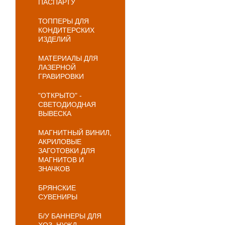
ПАСПАРТУ
ТОППЕРЫ ДЛЯ
КОНДИТЕРСКИХ
ИЗДЕЛИЙ
МАТЕРИАЛЫ ДЛЯ
ЛАЗЕРНОЙ
ГРАВИРОВКИ
"ОТКРЫТО" -
СВЕТОДИОДНАЯ
ВЫВЕСКА
МАГНИТНЫЙ ВИНИЛ,
АКРИЛОВЫЕ
ЗАГОТОВКИ ДЛЯ
МАГНИТОВ И
ЗНАЧКОВ
БРЯНСКИЕ
СУВЕНИРЫ
Б/У БАННЕРЫ ДЛЯ