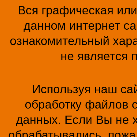
Вся графическая ил
данном интернет са
ознакомительный хара
не является 
Используя наш сай
обработку файлов c
данных. Если Вы не 
обрабатывались, пожал