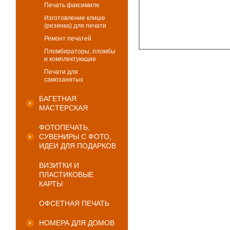
Печать факсимиле
Изготовление клише
(резинка) для печати
Ремонт печатей
Пломбираторы, пломбы
и комплектующие
Печати для
самозанятых
БАГЕТНАЯ
МАСТЕРСКАЯ
ФОТОПЕЧАТЬ,
СУВЕНИРЫ С ФОТО,
ИДЕИ ДЛЯ ПОДАРКОВ
ВИЗИТКИ И
ПЛАСТИКОВЫЕ
КАРТЫ
ОФСЕТНАЯ ПЕЧАТЬ
НОМЕРА ДЛЯ ДОМОВ