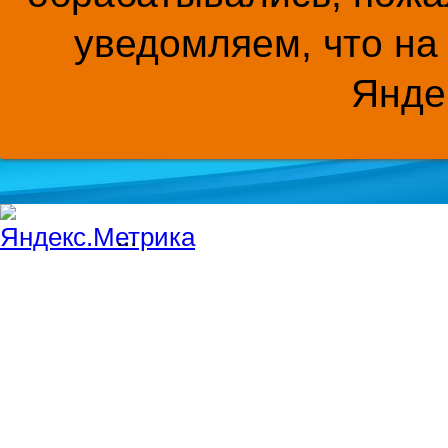
уведомляем, что на
Янде
...