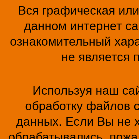
Вся графическая ил
данном интернет са
ознакомительный хара
не является 
Используя наш сай
обработку файлов c
данных. Если Вы не 
обрабатывались, пожал