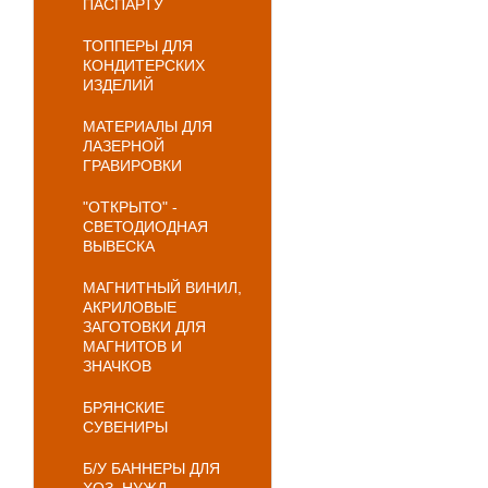
ПАСПАРТУ
ТОППЕРЫ ДЛЯ
КОНДИТЕРСКИХ
ИЗДЕЛИЙ
МАТЕРИАЛЫ ДЛЯ
ЛАЗЕРНОЙ
ГРАВИРОВКИ
"ОТКРЫТО" -
СВЕТОДИОДНАЯ
ВЫВЕСКА
МАГНИТНЫЙ ВИНИЛ,
АКРИЛОВЫЕ
ЗАГОТОВКИ ДЛЯ
МАГНИТОВ И
ЗНАЧКОВ
БРЯНСКИЕ
СУВЕНИРЫ
Б/У БАННЕРЫ ДЛЯ