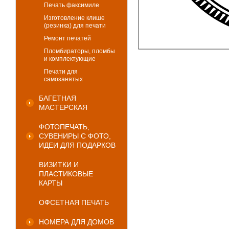
Печать факсимиле
Изготовление клише
(резинка) для печати
Ремонт печатей
Пломбираторы, пломбы
и комплектующие
Печати для
самозанятых
БАГЕТНАЯ
МАСТЕРСКАЯ
ФОТОПЕЧАТЬ,
СУВЕНИРЫ С ФОТО,
ИДЕИ ДЛЯ ПОДАРКОВ
ВИЗИТКИ И
ПЛАСТИКОВЫЕ
КАРТЫ
ОФСЕТНАЯ ПЕЧАТЬ
НОМЕРА ДЛЯ ДОМОВ