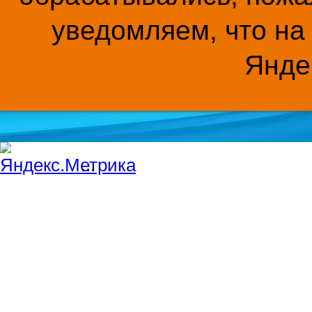
уведомляем, что на
Янде
...