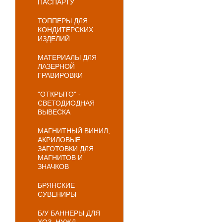
ПАСПАРТУ
ТОППЕРЫ ДЛЯ
КОНДИТЕРСКИХ
ИЗДЕЛИЙ
МАТЕРИАЛЫ ДЛЯ
ЛАЗЕРНОЙ
ГРАВИРОВКИ
"ОТКРЫТО" -
СВЕТОДИОДНАЯ
ВЫВЕСКА
МАГНИТНЫЙ ВИНИЛ,
АКРИЛОВЫЕ
ЗАГОТОВКИ ДЛЯ
МАГНИТОВ И
ЗНАЧКОВ
БРЯНСКИЕ
СУВЕНИРЫ
Б/У БАННЕРЫ ДЛЯ