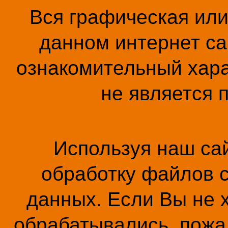
Вся графическая ил
данном интернет са
ознакомительный хара
не является 
Используя наш сай
обработку файлов c
данных. Если Вы не 
обрабатывались, пожал